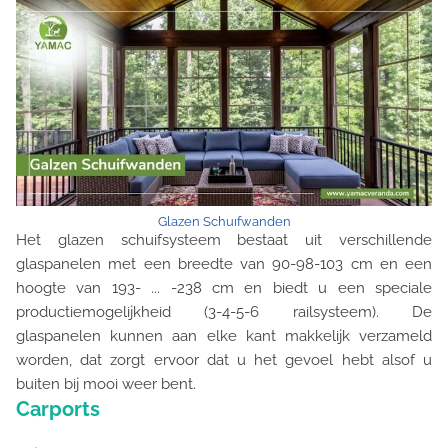
Glazen Schuıfwanden
Het glazen schuifsysteem bestaat uit verschillende
glaspanelen met een breedte van 90-98-103 cm en een
hoogte van 193- ... -238 cm en biedt u een speciale
productiemogelijkheid (3-4-5-6 railsysteem). De
glaspanelen kunnen aan elke kant makkelijk verzameld
worden, dat zorgt ervoor dat u het gevoel hebt alsof u
buiten bij mooi weer bent.
Carports