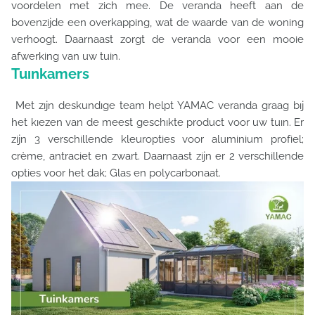
voordelen met zich mee. De veranda heeft aan de
bovenzijde een overkapping, wat de waarde van de woning
verhoogt. Daarnaast zorgt de veranda voor een mooie
afwerking van uw tuin.
Tuınkamers
Met zıjn deskundıge team helpt YAMAC veranda graag bıj
het kıezen van de meest geschıkte product voor uw tuın. Er
zijn 3 verschillende kleuropties voor aluminium profiel;
crème, antraciet en zwart. Daarnaast zijn er 2 verschillende
opties voor het dak; Glas en polycarbonaat.