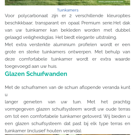
Tuınkamers
Voor polycarbonaat zijn er 2 verschillende kleuropties
beschikkbaar; transparant en opaal Premium serie.Het dak
van uw tuinkamer kan bekleden worden met dubbel
gelaagd veiligheidsglas. Het biedt elegante uitstraling.
Met extra versterkte aluminium profielen wordt er een
grote en sterke tuinkamers ontwerpen. Met behulp van
deze comfortabele tuinkamer wordt er extra waarde
toegevoegd aan uw huis.
Glazen Schuıfwanden
Met de schuıframen van de schuın aflopende veranda kunt
u
langer genıeten van uw tuın. Met het prachtig
vormgegeven glazen schuifsysteem wordt uw oude terras
om tot een comfortabele tuinkamer getoverd. Wij bieden u
een glazen schuifsysteem dat past bij elk type terras en
tuinkamer (inclusief houten veranda).