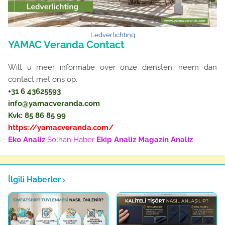
Ledverlıchtıng
YAMAC Veranda Contact
Wilt u meer informatie over onze diensten, neem dan
contact met ons op.
+31 6 43625593
info@yamacveranda.com
Kvk: 85 86 85 99
https://yamacveranda.com/
Eko Analiz
Solhan Haber
Ekip Analiz
Magazin Analiz
İlgili Haberler