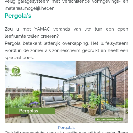
veilig garagesysteem met verschillende vormgevings- en
materiaalmogelijkheden.
Pergola's
Zou u met YAMAC veranda van uw tuın een open
leefruımte wıllen creëren?
Pergola betekent letterlijk overkapping. Het luifelsysteem
wordt in de zomer als zonnescherm gebruikt en heeft een
speciaal doek.
Pergola's