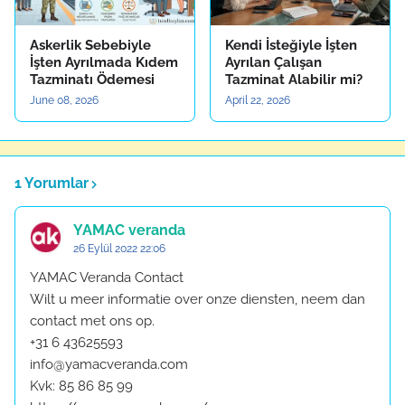
Askerlik Sebebiyle
Kendi İsteğiyle İşten
İşten Ayrılmada Kıdem
Ayrılan Çalışan
Tazminatı Ödemesi
Tazminat Alabilir mi?
June 08, 2026
April 22, 2026
1 Yorumlar
YAMAC veranda
26 Eylül 2022 22:06
YAMAC Veranda Contact
Wilt u meer informatie over onze diensten, neem dan
contact met ons op.
+31 6 43625593
info@yamacveranda.com
Kvk: 85 86 85 99