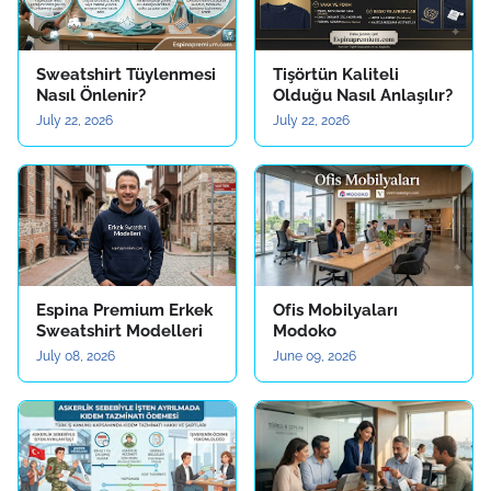
Sweatshirt Tüylenmesi
Tişörtün Kaliteli
Nasıl Önlenir?
Olduğu Nasıl Anlaşılır?
July 22, 2026
July 22, 2026
Espina Premium Erkek
Ofis Mobilyaları
Sweatshirt Modelleri
Modoko
July 08, 2026
June 09, 2026