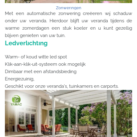
Zonwerıngen
Met een automatische zonwering creëeren wıj schaduw
onder uw veranda. Hierdoor blijft uw veranda tijdens de
warme zomerdagen een stuk koeler en u kunt gezellıg
blijven genieten van uw tuin.
Ledverlıchtıng
Warm- of koud witte led spot
Klik-aan-klik-uit-systeem ook mogelijk
Dimbaar met een afstandsbieding
Energiezuinig,
Geschikt voor onze veranda's, tuinkamers en carports.