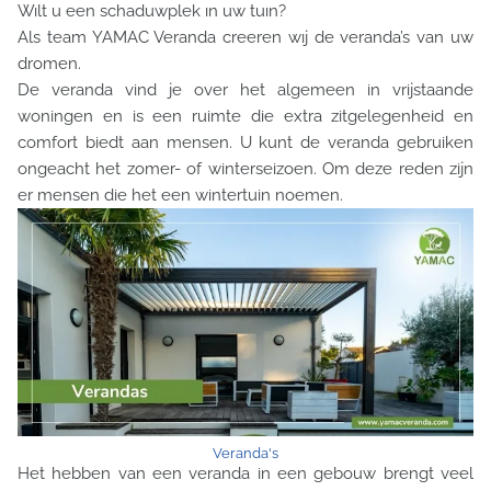
Wılt u een schaduwplek ın uw tuın?
Als team YAMAC Veranda creeren wıj de veranda’s van uw
dromen.
De veranda vind je over het algemeen in vrijstaande
woningen en is een ruimte die extra zitgelegenheid en
comfort biedt aan mensen. U kunt de veranda gebruiken
ongeacht het zomer- of winterseizoen. Om deze reden zijn
er mensen die het een wintertuin noemen.
Veranda's
Het hebben van een veranda in een gebouw brengt veel