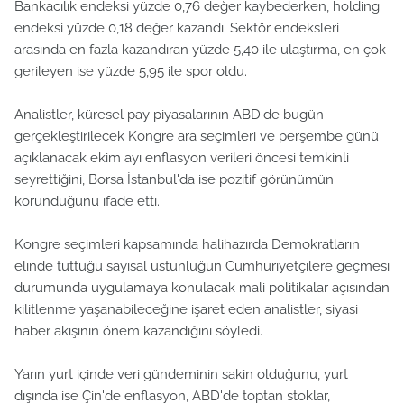
Bankacılık endeksi yüzde 0,76 değer kaybederken, holding
endeksi yüzde 0,18 değer kazandı. Sektör endeksleri
arasında en fazla kazandıran yüzde 5,40 ile ulaştırma, en çok
gerileyen ise yüzde 5,95 ile spor oldu.
Analistler, küresel pay piyasalarının ABD'de bugün
gerçekleştirilecek Kongre ara seçimleri ve perşembe günü
açıklanacak ekim ayı enflasyon verileri öncesi temkinli
seyrettiğini, Borsa İstanbul'da ise pozitif görünümün
korunduğunu ifade etti.
Kongre seçimleri kapsamında halihazırda Demokratların
elinde tuttuğu sayısal üstünlüğün Cumhuriyetçilere geçmesi
durumunda uygulamaya konulacak mali politikalar açısından
kilitlenme yaşanabileceğine işaret eden analistler, siyasi
haber akışının önem kazandığını söyledi.
Yarın yurt içinde veri gündeminin sakin olduğunu, yurt
dışında ise Çin'de enflasyon, ABD'de toptan stoklar,