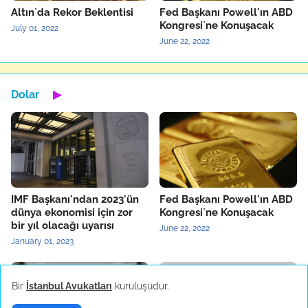
Altın`da Rekor Beklentisi
Fed Başkanı Powell'ın ABD
Kongresi`ne Konuşacak
July 01, 2022
June 22, 2022
Dolar
▶
IMF Başkanı'ndan 2023'ün
Fed Başkanı Powell'ın ABD
dünya ekonomisi için zor
Kongresi`ne Konuşacak
bir yıl olacağı uyarısı
June 22, 2022
January 01, 2023
Bir
İstanbul Avukatları
kuruluşudur.