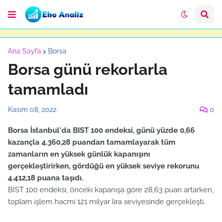
Ana Sayfa
Borsa
Borsa günü rekorlarla
tamamladı
Kasım 08, 2022
0
Borsa İstanbul'da BIST 100 endeksi, günü yüzde 0,66
kazançla 4.360,28 puandan tamamlayarak tüm
zamanların en yüksek günlük kapanışını
gerçekleştirirken, gördüğü en yüksek seviye rekorunu
4.412,18 puana taşıdı.
BIST 100 endeksi, önceki kapanışa göre 28,63 puan artarken,
toplam işlem hacmi 121 milyar lira seviyesinde gerçekleşti.