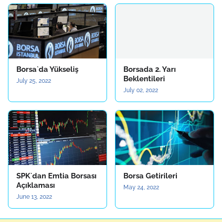
Borsa`da Yükseliş
Borsada 2. Yarı
Beklentileri
July 25, 2022
July 02, 2022
SPK`dan Emtia Borsası
Borsa Getirileri
Açıklaması
May 24, 2022
June 13, 2022