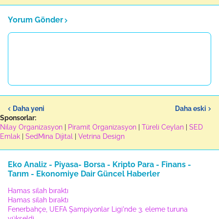
Yorum Gönder
Daha yeni
Daha eski
Sponsorlar:
Nilay Organizasyon
|
Piramit Organizasyon
|
Türeli Ceylan
|
SED
Emlak
|
SedMina Dijital
|
Vetrina Design
Eko Analiz - Piyasa- Borsa - Kripto Para - Finans -
Tarım - Ekonomiye Dair Güncel Haberler
Hamas silah bıraktı
Hamas silah bıraktı
Fenerbahçe, UEFA Şampiyonlar Ligi'nde 3. eleme turuna
yükseldi