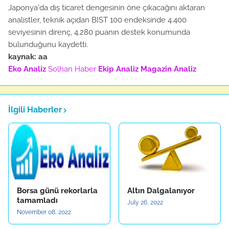
Japonya'da dış ticaret dengesinin öne çıkacağını aktaran
analistler, teknik açıdan BIST 100 endeksinde 4.400
seviyesinin direnç, 4.280 puanın destek konumunda
bulunduğunu kaydetti.
kaynak: aa
Eko Analiz
Solhan Haber
Ekip Analiz
Magazin Analiz
İlgili Haberler
Borsa günü rekorlarla
Altın Dalgalanıyor
tamamladı
July 26, 2022
November 08, 2022