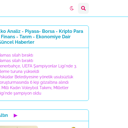
ko Analiz - Piyasa- Borsa - Kripto Para
 Finans - Tarım - Ekonomiye Dair
Güncel Haberler
amas silah bıraktı
amas silah bıraktı
enerbahçe, UEFA Şampiyonlar Ligi'nde 3.
leme turuna yükseldi
sküdar Belediyesine yönelik usulsüzlük
oruşturmasında 6 kişi gözaltına alındı
 Milli Kadın Voleybol Takımı, Milletler
igi'nde şampiyon oldu
ltın
▶