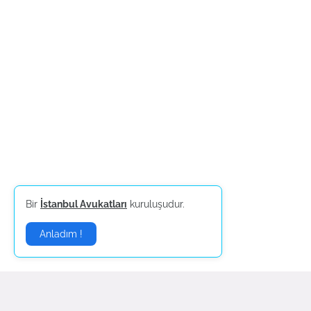
Bir
İstanbul Avukatları
kuruluşudur.
Anladım !