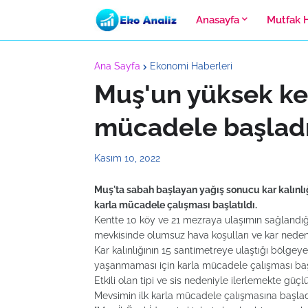
Anasayfa
Mutfak 
Ana Sayfa
Ekonomi Haberleri
Muş'un yüksek ke
mücadele başlad
Kasım 10, 2022
Muş'ta sabah başlayan yağış sonucu kar kalınlı
karla mücadele çalışması başlatıldı.
Kentte 10 köy ve 21 mezraya ulaşımın sağlandığ
mevkisinde olumsuz hava koşulları ve kar nede
Kar kalınlığının 15 santimetreye ulaştığı bölgey
yaşanmaması için karla mücadele çalışması başl
Etkili olan tipi ve sis nedeniyle ilerlemekte güç
Mevsimin ilk karla mücadele çalışmasına başlad