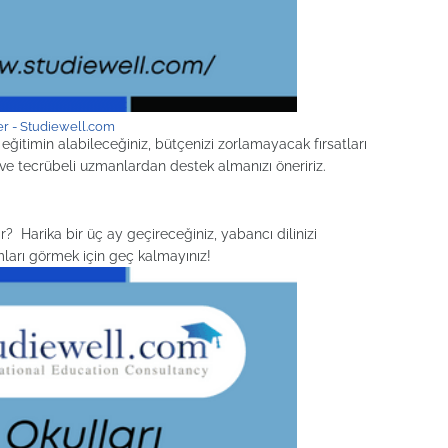
er - Studiewell.com
e eğitimin alabileceğiniz, bütçenizi zorlamayacak fırsatları
 ve tecrübeli uzmanlardan destek almanızı öneririz.
ir? Harika bir üç ay geçireceğiniz, yabancı dilinizi
mları görmek için geç kalmayınız!