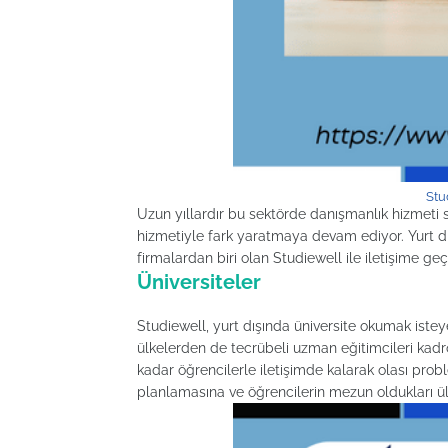
Stu
Uzun yıllardır bu sektörde danışmanlık hizmeti
hizmetiyle fark yaratmaya devam ediyor. Yurt dış
firmalardan biri olan Studiewell ile iletişime geçe
Üniversiteler
Studiewell, yurt dışında üniversite okumak iste
ülkelerden de tecrübeli uzman eğitimcileri kadr
kadar öğrencilerle iletişimde kalarak olası pro
planlamasına ve öğrencilerin mezun oldukları ülk