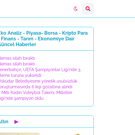
ko Analiz - Piyasa- Borsa - Kripto Para
 Finans - Tarım - Ekonomiye Dair
Güncel Haberler
amas silah bıraktı
amas silah bıraktı
enerbahçe, UEFA Şampiyonlar Ligi'nde 3.
leme turuna yükseldi
sküdar Belediyesine yönelik usulsüzlük
oruşturmasında 6 kişi gözaltına alındı
 Milli Kadın Voleybol Takımı, Milletler
igi'nde şampiyon oldu
ltın
▶