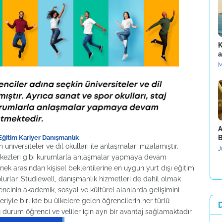
K
a
M
A
ğitim Kariyer Danışmanlık
B
üniversiteler ve dil okulları ile anlaşmalar imzalamıştır.
J
merkezleri gibi kurumlarla anlaşmalar yapmaya devam
ek arasından kişisel beklentilerine en uygun yurt dışı eğitim
urlar. Studiewell, danışmanlık hizmetleri de dahil olmak
cinin akademik, sosyal ve kültürel alanlarda gelişimini
eriyle birlikte bu ülkelere gelen öğrencilerin her türlü
 durum öğrenci ve veliler için ayrı bir avantaj sağlamaktadır.