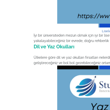
Lisel
İyi bir üniversiteden mezun olmak için iyi bir lis
yakalayabileceğiniz bir evrede, doğru rehberlik
Dil ve Yaz Okulları
Ülkelere göre dil ve yaz okulları fırsatları nelerd
geliştireceğiniz ve bol bol gezebileceğiniz orta