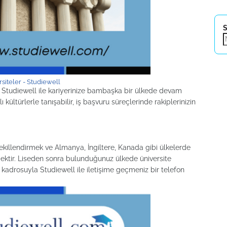
S
siteler - Studiewell
l. Studiewell ile kariyerinize bambaşka bir ülkede devam
 kültürlerle tanışabilir, iş başvuru süreçlerinde rakiplerinizin
ekillendirmek ve Almanya, İngiltere, Kanada gibi ülkelerde
mektir. Liseden sonra bulunduğunuz ülkede üniversite
kadrosuyla Studiewell ile iletişime geçmeniz bir telefon