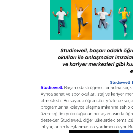
Studiewell E
Studiewell:
Başarı odaklı öğrenciler adına seçkin 
Ayrıca sanat ve spor okulları, staj ve kariyer 
etmektedir. Bu sayede öğrenciler yüzlerce seçen
programlarına kolayca ulaşma imkanına sahip ol
üzere eğitim yolculuğunun her aşamasında öğren
destekler. Studiewell, diğer ülkelerdeki temsilcil
ihtiyaçlarının karşılanmasına yardımcı oluyor. Bu