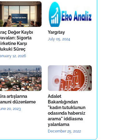
raç Değer Kaybı
Yargıtay
avaları: Sigorta
July 05, 2024
irketine Karşı
ukuki Süreç
anuary 12, 2026
ira artışlarına
Adalet
anuni düzenleme
Bakanlığından
"kadın tutuklunun
une 20, 2023
odasında habersiz
arama" iddiasına
yalanlama
December 25, 2022