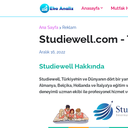
Anasayfa
Mutfak 
Ana Sayfa
Reklam
Studiewell.com - 
Aralık 16, 2022
Studiewell Hakkında
Studiewell, Türkiye’nin ve Dünyanın dört bir yan
Almanya, Belçika, Hollanda ve İtalya’ya eğitim 
deneyimli uzman ekibi ile profesyonel hizmet v