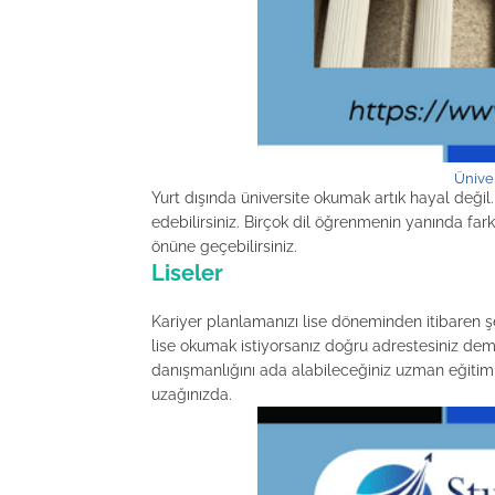
Üniver
Yurt dışında üniversite okumak artık hayal deği
edebilirsiniz. Birçok dil öğrenmenin yanında farklı
önüne geçebilirsiniz.
Liseler
Kariyer planlamanızı lise döneminden itibaren ş
lise okumak istiyorsanız doğru adrestesiniz de
danışmanlığını ada alabileceğiniz uzman eğitim 
uzağınızda.