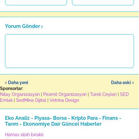
Yorum Gönder
Daha yeni
Daha eski
Sponsorlar:
Nilay Organizasyon
|
Piramit Organizasyon
|
Türeli Ceylan
|
SED
Emlak
|
SedMina Dijital
|
Vetrina Design
Eko Analiz - Piyasa- Borsa - Kripto Para - Finans -
Tarım - Ekonomiye Dair Güncel Haberler
Hamas silah bıraktı