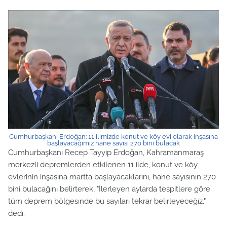
Cumhurbaşkanı Erdoğan: 11 ilimizde konut ve köy evi olarak inşasına
başlayacağımız hane sayısı 270 bini bulacak
Cumhurbaşkanı Recep Tayyip Erdoğan, Kahramanmaraş
merkezli depremlerden etkilenen 11 ilde, konut ve köy
evlerinin inşasına martta başlayacaklarını, hane sayısının 270
bini bulacağını belirterek, "İlerleyen aylarda tespitlere göre
tüm deprem bölgesinde bu sayıları tekrar belirleyeceğiz."
dedi.