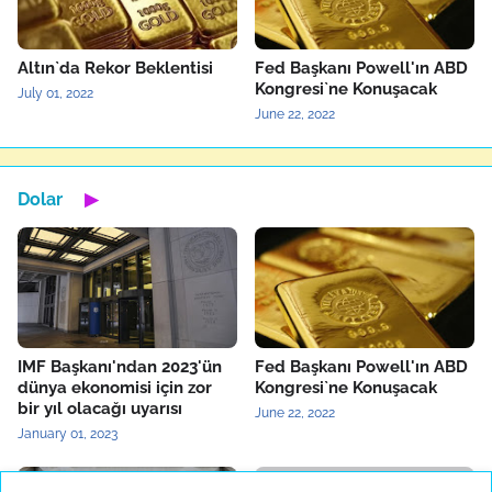
Altın`da Rekor Beklentisi
Fed Başkanı Powell'ın ABD
Kongresi`ne Konuşacak
July 01, 2022
June 22, 2022
Dolar
▶
IMF Başkanı'ndan 2023'ün
Fed Başkanı Powell'ın ABD
dünya ekonomisi için zor
Kongresi`ne Konuşacak
bir yıl olacağı uyarısı
June 22, 2022
January 01, 2023