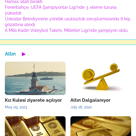
Hamas silah bıraktı
Fenerbahçe, UEFA Şampiyonlar Ligi'nde 3. eleme turuna
yükseldi
Üsküdar Belediyesine yönelik usulsüzlük soruşturmasında 6 kişi
gözaltına alındı
A Milli Kadın Voleybol Takımı, Milletler Ligi'nde şampiyon oldu
Altın
▶
Kız Kulesi ziyarete açılıyor
Altın Dalgalanıyor
May 09, 2023
July 26, 2022