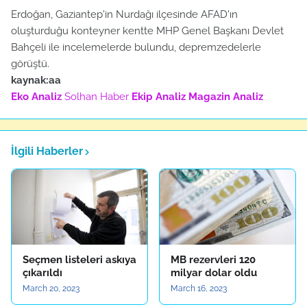
Erdoğan, Gaziantep'in Nurdağı ilçesinde AFAD'ın
oluşturduğu konteyner kentte MHP Genel Başkanı Devlet
Bahçeli ile incelemelerde bulundu, depremzedelerle
görüştü.
kaynak:aa
Eko Analiz
Solhan Haber
Ekip Analiz
Magazin Analiz
İlgili Haberler
Seçmen listeleri askıya
MB rezervleri 120
çıkarıldı
milyar dolar oldu
March 20, 2023
March 16, 2023