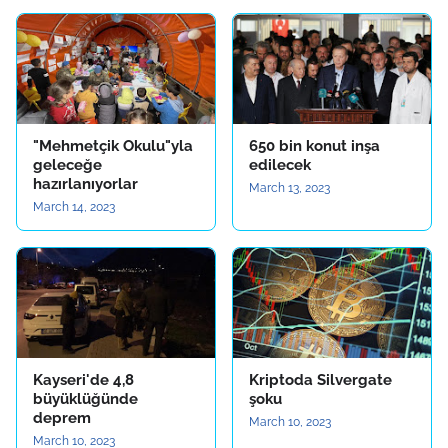
"Mehmetçik Okulu"yla
650 bin konut inşa
geleceğe
edilecek
hazırlanıyorlar
March 13, 2023
March 14, 2023
Kayseri'de 4,8
Kriptoda Silvergate
büyüklüğünde
şoku
deprem
March 10, 2023
March 10, 2023