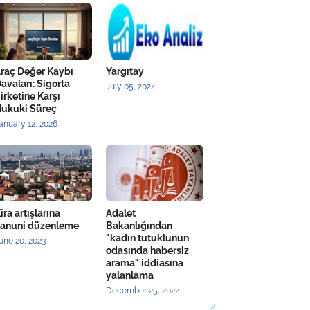
raç Değer Kaybı
Yargıtay
avaları: Sigorta
July 05, 2024
irketine Karşı
ukuki Süreç
anuary 12, 2026
ira artışlarına
Adalet
anuni düzenleme
Bakanlığından
"kadın tutuklunun
une 20, 2023
odasında habersiz
arama" iddiasına
yalanlama
December 25, 2022