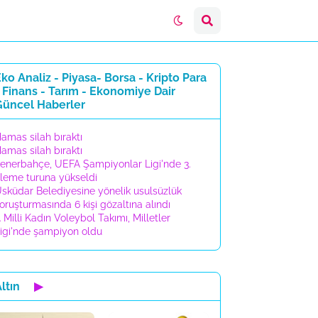
ko Analiz - Piyasa- Borsa - Kripto Para
 Finans - Tarım - Ekonomiye Dair
Güncel Haberler
amas silah bıraktı
amas silah bıraktı
enerbahçe, UEFA Şampiyonlar Ligi'nde 3.
leme turuna yükseldi
sküdar Belediyesine yönelik usulsüzlük
oruşturmasında 6 kişi gözaltına alındı
 Milli Kadın Voleybol Takımı, Milletler
igi'nde şampiyon oldu
ltın
▶