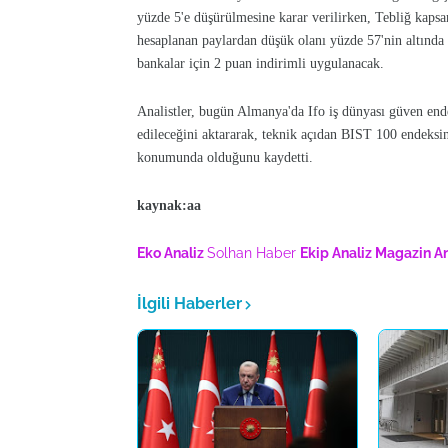
yüzde 5'e düşürülmesine karar verilirken, Tebliğ kapsa
hesaplanan paylardan düşük olanı yüzde 57'nin altında 
bankalar için 2 puan indirimli uygulanacak.
Analistler, bugün Almanya'da Ifo iş dünyası güven ende
edileceğini aktararak, teknik açıdan BIST 100 endeksi
konumunda olduğunu kaydetti.
kaynak:aa
Eko Analiz
Solhan Haber
Ekip Analiz
Magazin An
İlgili Haberler