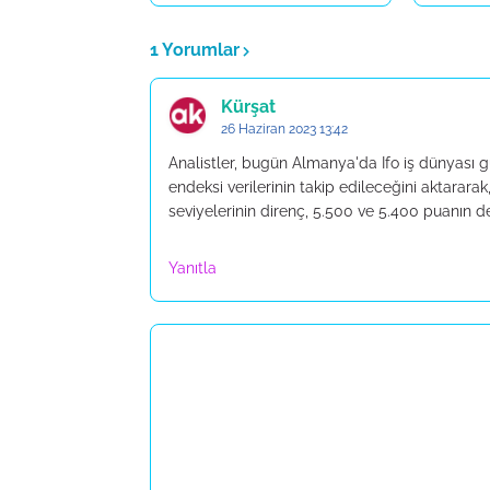
1 Yorumlar
Kürşat
26 Haziran 2023 13:42
Analistler, bugün Almanya'da Ifo iş dünyası 
endeksi verilerinin takip edileceğini aktarar
seviyelerinin direnç, 5.500 ve 5.400 puanın
Yanıtla