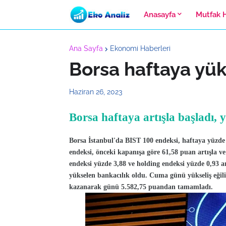
Anasayfa
Mutfak 
Ana Sayfa
Ekonomi Haberleri
Borsa haftaya yük
Haziran 26, 2023
Borsa haftaya artışla başladı,
Borsa İstanbul'da BIST 100 endeksi, haftaya yüzde 
endeksi, önceki kapanışa göre 61,58 puan artışla v
endeksi yüzde 3,88 ve holding endeksi yüzde 0,93 a
yükselen bankacılık oldu. Cuma günü yükseliş eğil
kazanarak günü 5.582,75 puandan tamamladı.