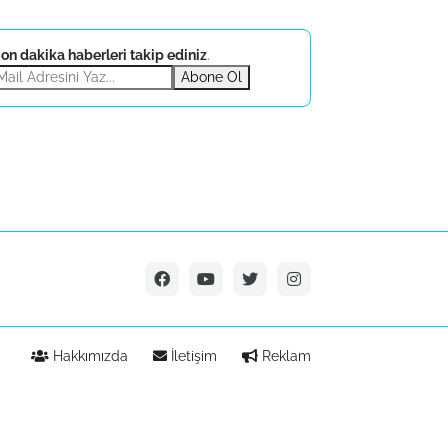
on dakika haberleri takip ediniz
.
Abone Ol
Hakkımızda
İletişim
Reklam