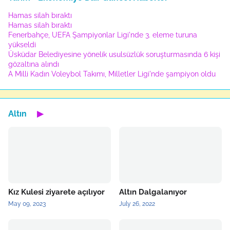
Hamas silah bıraktı
Hamas silah bıraktı
Fenerbahçe, UEFA Şampiyonlar Ligi'nde 3. eleme turuna
yükseldi
Üsküdar Belediyesine yönelik usulsüzlük soruşturmasında 6 kişi
gözaltına alındı
A Milli Kadın Voleybol Takımı, Milletler Ligi'nde şampiyon oldu
Altın
▶
Kız Kulesi ziyarete açılıyor
Altın Dalgalanıyor
May 09, 2023
July 26, 2022