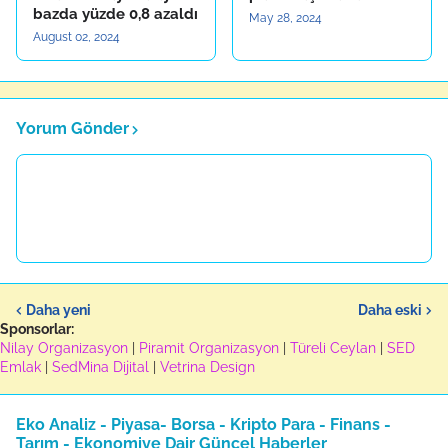
bazda yüzde 0,8 azaldı
May 28, 2024
August 02, 2024
Yorum Gönder
Daha yeni
Daha eski
Sponsorlar:
Nilay Organizasyon
|
Piramit Organizasyon
|
Türeli Ceylan
|
SED
Emlak
|
SedMina Dijital
|
Vetrina Design
Eko Analiz - Piyasa- Borsa - Kripto Para - Finans -
Tarım - Ekonomiye Dair Güncel Haberler