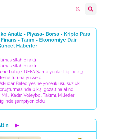
ko Analiz - Piyasa- Borsa - Kripto Para
 Finans - Tarım - Ekonomiye Dair
Güncel Haberler
amas silah bıraktı
amas silah bıraktı
enerbahçe, UEFA Şampiyonlar Ligi'nde 3.
leme turuna yükseldi
sküdar Belediyesine yönelik usulsüzlük
oruşturmasında 6 kişi gözaltına alındı
 Milli Kadın Voleybol Takımı, Milletler
igi'nde şampiyon oldu
ltın
▶