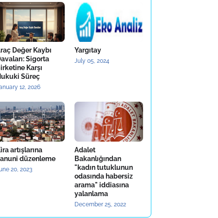
raç Değer Kaybı
Yargıtay
avaları: Sigorta
July 05, 2024
irketine Karşı
ukuki Süreç
anuary 12, 2026
ira artışlarına
Adalet
anuni düzenleme
Bakanlığından
"kadın tutuklunun
une 20, 2023
odasında habersiz
arama" iddiasına
yalanlama
December 25, 2022