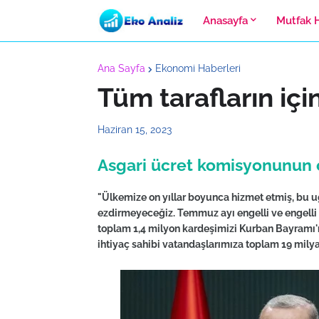
Anasayfa
Mutfak 
Ana Sayfa
Ekonomi Haberleri
Tüm tarafların içi
Haziran 15, 2023
Asgari ücret komisyonunun ç
"Ülkemize on yıllar boyunca hizmet etmiş, bu u
ezdirmeyeceğiz. Temmuz ayı engelli ve engelli ya
toplam 1,4 milyon kardeşimizi Kurban Bayramı'n
ihtiyaç sahibi vatandaşlarımıza toplam 19 milya