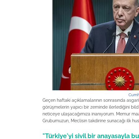
Cumh
Geçen haftaki açıklamalarının sonrasında asgar
görüşmelerin yapıcı bir zeminde ilerlediğini bildi
neticeye ulaşacağımıza inanıyorum. Memur maaş a
Grubumuzun, Meclisin takdirine sunacağı ilk hus
"Türkiye'yi sivil bir anayasayla b