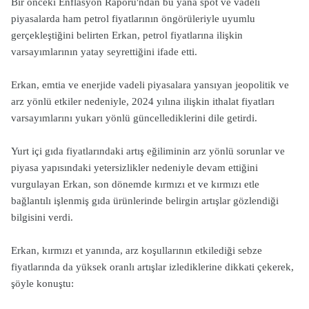
Bir önceki Enflasyon Raporu'ndan bu yana spot ve vadeli
piyasalarda ham petrol fiyatlarının öngörüleriyle uyumlu
gerçekleştiğini belirten Erkan, petrol fiyatlarına ilişkin
varsayımlarının yatay seyrettiğini ifade etti.
Erkan, emtia ve enerjide vadeli piyasalara yansıyan jeopolitik ve
arz yönlü etkiler nedeniyle, 2024 yılına ilişkin ithalat fiyatları
varsayımlarını yukarı yönlü güncellediklerini dile getirdi.
Yurt içi gıda fiyatlarındaki artış eğiliminin arz yönlü sorunlar ve
piyasa yapısındaki yetersizlikler nedeniyle devam ettiğini
vurgulayan Erkan, son dönemde kırmızı et ve kırmızı etle
bağlantılı işlenmiş gıda ürünlerinde belirgin artışlar gözlendiği
bilgisini verdi.
Erkan, kırmızı et yanında, arz koşullarının etkilediği sebze
fiyatlarında da yüksek oranlı artışlar izlediklerine dikkati çekerek,
şöyle konuştu: