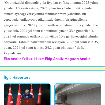
"Önümüzdeki dönemde gıda fiyatları enflasyonunun 2023 yılını
yüzde 61,5 seviyesinde, 2024 yılını ise yüzde 35 düzeyinde
tamamlayacağı varsayımını tahminlerimize yansıttık. Bu
çerçevede, enflasyon patikamızda önemli bir güncelleme
gerçekleştirdik. 2023 yıl sonu enflasyon tahminimizi yüzde 58'e
yükselttik. 2024 yıl sonu tahminimizi yüzde 33'e güncelledik.
2025 yıl sonunda enflasyonun yüzde 15'e gerileyeceğini tahmin
ediyoruz. Tahmin patikamızdaki revizyon, 2023 yıl sonu için 35,7
puan, 2024 yıl sonu için ise 24,2 puan olmuştur." dedi.
kaynak: aa
Eko Analiz
Solhan Haber
Ekip Analiz
Magazin Analiz
İlgili Haberler