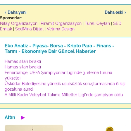
Daha yeni
Daha eski
Sponsorlar:
Nilay Organizasyon
|
Piramit Organizasyon
|
Türeli Ceylan
|
SED
Emlak
|
SedMina Dijital
|
Vetrina Design
Eko Analiz - Piyasa- Borsa - Kripto Para - Finans -
Tarım - Ekonomiye Dair Güncel Haberler
Hamas silah bıraktı
Hamas silah bıraktı
Fenerbahçe, UEFA Şampiyonlar Ligi'nde 3. eleme turuna
yükseldi
Üsküdar Belediyesine yönelik usulsüzlük soruşturmasında 6 kişi
gözaltına alındı
A Milli Kadın Voleybol Takımı, Milletler Ligi'nde şampiyon oldu
Altın
▶