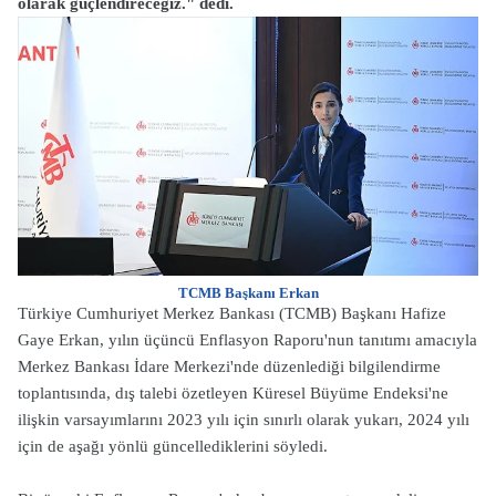
olarak güçlendireceğiz." dedi.
TCMB Başkanı Erkan
Türkiye Cumhuriyet Merkez Bankası (TCMB) Başkanı Hafize
Gaye Erkan, yılın üçüncü Enflasyon Raporu'nun tanıtımı amacıyla
Merkez Bankası İdare Merkezi'nde düzenlediği bilgilendirme
toplantısında, dış talebi özetleyen Küresel Büyüme Endeksi'ne
ilişkin varsayımlarını 2023 yılı için sınırlı olarak yukarı, 2024 yılı
için de aşağı yönlü güncellediklerini söyledi.