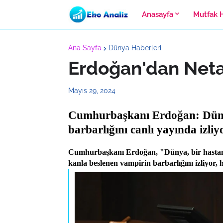
Anasayfa
Mutfak 
Ana Sayfa
Dünya Haberleri
Erdoğan'dan Neta
Mayıs 29, 2024
Cumhurbaşkanı Erdoğan: Düny
barbarlığını canlı yayında izliy
Cumhurbaşkanı Erdoğan, "Dünya, bir hastanı
kanla beslenen vampirin barbarlığını izliyor, h