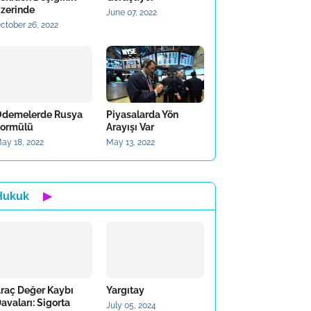
zerinde
June 07, 2022
ctober 26, 2022
demelerde Rusya
Piyasalarda Yön
ormülü
Arayışı Var
ay 18, 2022
May 13, 2022
Hukuk
▶
raç Değer Kaybı
Yargıtay
avaları: Sigorta
July 05, 2024