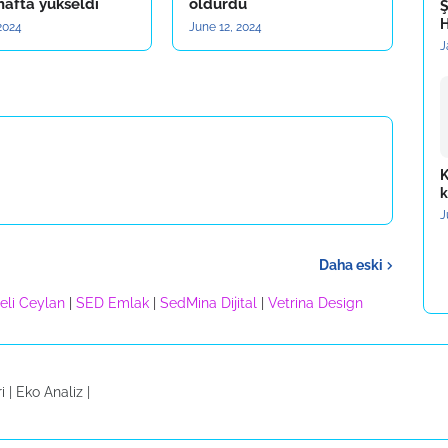
hafta yükseldi
öldürdü
Ş
H
2024
June 12, 2024
J
K
k
J
Daha eski
eli Ceylan
|
SED Emlak
|
SedMina Dijital
|
Vetrina Design
S
i |
Eko Analiz
|