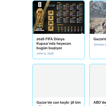
2026 FIFA Dünya
Gazze’
Kupası'nda heyecan
January 2
bugün başlıyor
June 11, 2026
Gazze'de can kaybı 36 bin
ABD'de