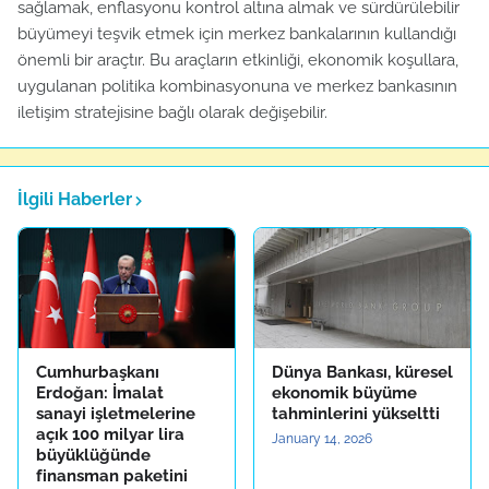
sağlamak, enflasyonu kontrol altına almak ve sürdürülebilir
büyümeyi teşvik etmek için merkez bankalarının kullandığı
önemli bir araçtır. Bu araçların etkinliği, ekonomik koşullara,
uygulanan politika kombinasyonuna ve merkez bankasının
iletişim stratejisine bağlı olarak değişebilir.
İlgili Haberler
Cumhurbaşkanı
Dünya Bankası, küresel
Erdoğan: İmalat
ekonomik büyüme
sanayi işletmelerine
tahminlerini yükseltti
açık 100 milyar lira
January 14, 2026
büyüklüğünde
finansman paketini