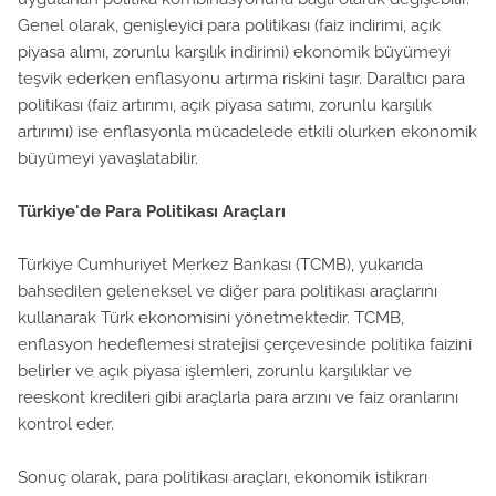
Genel olarak, genişleyici para politikası (faiz indirimi, açık
piyasa alımı, zorunlu karşılık indirimi) ekonomik büyümeyi
teşvik ederken enflasyonu artırma riskini taşır. Daraltıcı para
politikası (faiz artırımı, açık piyasa satımı, zorunlu karşılık
artırımı) ise enflasyonla mücadelede etkili olurken ekonomik
büyümeyi yavaşlatabilir.
Türkiye'de Para Politikası Araçları
Türkiye Cumhuriyet Merkez Bankası (TCMB), yukarıda
bahsedilen geleneksel ve diğer para politikası araçlarını
kullanarak Türk ekonomisini yönetmektedir. TCMB,
enflasyon hedeflemesi stratejisi çerçevesinde politika faizini
belirler ve açık piyasa işlemleri, zorunlu karşılıklar ve
reeskont kredileri gibi araçlarla para arzını ve faiz oranlarını
kontrol eder.
Sonuç olarak, para politikası araçları, ekonomik istikrarı