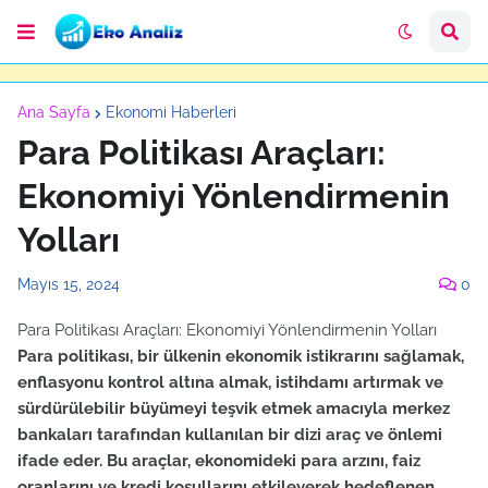
Ana Sayfa
Ekonomi Haberleri
Para Politikası Araçları:
Ekonomiyi Yönlendirmenin
Yolları
Mayıs 15, 2024
0
Para Politikası Araçları: Ekonomiyi Yönlendirmenin Yolları
Para politikası, bir ülkenin ekonomik istikrarını sağlamak,
enflasyonu kontrol altına almak, istihdamı artırmak ve
sürdürülebilir büyümeyi teşvik etmek amacıyla merkez
bankaları tarafından kullanılan bir dizi araç ve önlemi
ifade eder. Bu araçlar, ekonomideki para arzını, faiz
oranlarını ve kredi koşullarını etkileyerek hedeflenen