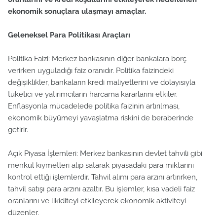
ekonomik sonuçlara ulaşmayı amaçlar.
Geleneksel Para Politikası Araçları
Politika Faizi: Merkez bankasının diğer bankalara borç
verirken uyguladığı faiz oranıdır. Politika faizindeki
değişiklikler, bankaların kredi maliyetlerini ve dolayısıyla
tüketici ve yatırımcıların harcama kararlarını etkiler.
Enflasyonla mücadelede politika faizinin artırılması,
ekonomik büyümeyi yavaşlatma riskini de beraberinde
getirir.
Açık Piyasa İşlemleri: Merkez bankasının devlet tahvili gibi
menkul kıymetleri alıp satarak piyasadaki para miktarını
kontrol ettiği işlemlerdir. Tahvil alımı para arzını artırırken,
tahvil satışı para arzını azaltır. Bu işlemler, kısa vadeli faiz
oranlarını ve likiditeyi etkileyerek ekonomik aktiviteyi
düzenler.