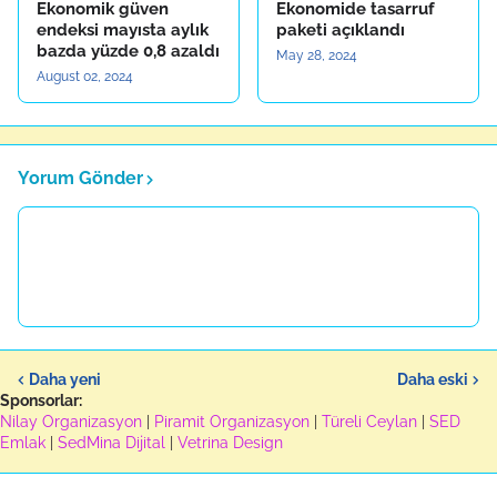
Ekonomik güven
Ekonomide tasarruf
endeksi mayısta aylık
paketi açıklandı
bazda yüzde 0,8 azaldı
May 28, 2024
August 02, 2024
Yorum Gönder
Daha yeni
Daha eski
Sponsorlar:
Nilay Organizasyon
|
Piramit Organizasyon
|
Türeli Ceylan
|
SED
Emlak
|
SedMina Dijital
|
Vetrina Design