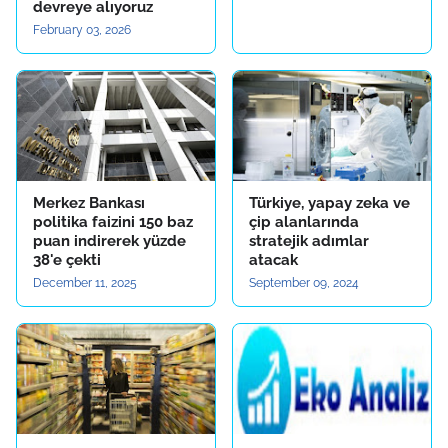
devreye alıyoruz
February 03, 2026
Merkez Bankası
Türkiye, yapay zeka ve
politika faizini 150 baz
çip alanlarında
puan indirerek yüzde
stratejik adımlar
38'e çekti
atacak
December 11, 2025
September 09, 2024