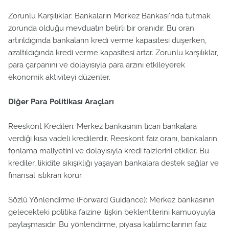
Zorunlu Karşılıklar: Bankaların Merkez Bankası'nda tutmak
zorunda olduğu mevduatın belirli bir oranıdır. Bu oran
artırıldığında bankaların kredi verme kapasitesi düşerken,
azaltıldığında kredi verme kapasitesi artar. Zorunlu karşılıklar,
para çarpanını ve dolayısıyla para arzını etkileyerek
ekonomik aktiviteyi düzenler.
Diğer Para Politikası Araçları
Reeskont Kredileri: Merkez bankasının ticari bankalara
verdiği kısa vadeli kredilerdir. Reeskont faiz oranı, bankaların
fonlama maliyetini ve dolayısıyla kredi faizlerini etkiler. Bu
krediler, likidite sıkışıklığı yaşayan bankalara destek sağlar ve
finansal istikrarı korur.
Sözlü Yönlendirme (Forward Guidance): Merkez bankasının
gelecekteki politika faizine ilişkin beklentilerini kamuoyuyla
paylaşmasıdır. Bu yönlendirme, piyasa katılımcılarının faiz