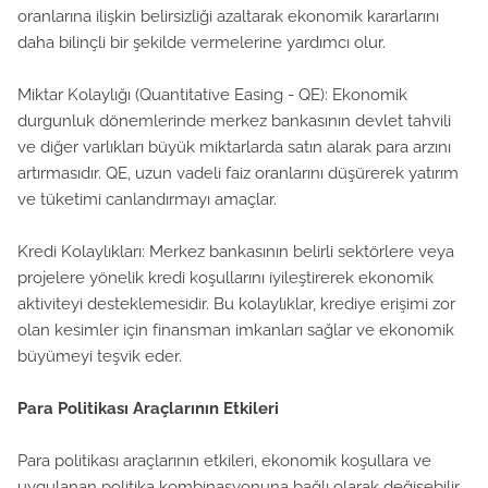
oranlarına ilişkin belirsizliği azaltarak ekonomik kararlarını
daha bilinçli bir şekilde vermelerine yardımcı olur.
Miktar Kolaylığı (Quantitative Easing - QE): Ekonomik
durgunluk dönemlerinde merkez bankasının devlet tahvili
ve diğer varlıkları büyük miktarlarda satın alarak para arzını
artırmasıdır. QE, uzun vadeli faiz oranlarını düşürerek yatırım
ve tüketimi canlandırmayı amaçlar.
Kredi Kolaylıkları: Merkez bankasının belirli sektörlere veya
projelere yönelik kredi koşullarını iyileştirerek ekonomik
aktiviteyi desteklemesidir. Bu kolaylıklar, krediye erişimi zor
olan kesimler için finansman imkanları sağlar ve ekonomik
büyümeyi teşvik eder.
Para Politikası Araçlarının Etkileri
Para politikası araçlarının etkileri, ekonomik koşullara ve
uygulanan politika kombinasyonuna bağlı olarak değişebilir.