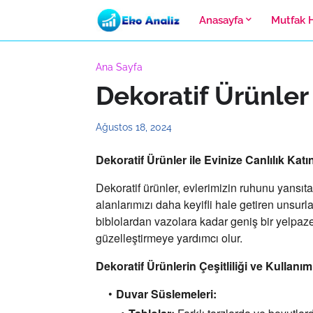
Anasayfa
Mutfak 
Ana Sayfa
Dekoratif Ürünler
Ağustos 18, 2024
Dekoratif Ürünler ile Evinize Canlılık Katı
Dekoratif ürünler,
evlerimizin ruhunu yansıta
alanlarımızı daha keyifli hale getiren unsurla
biblolardan vazolara kadar geniş bir yelpaze
güzelleştirmeye yardımcı olur.
Dekoratif Ürünlerin Çeşitliliği ve Kullanım
Duvar Süslemeleri: