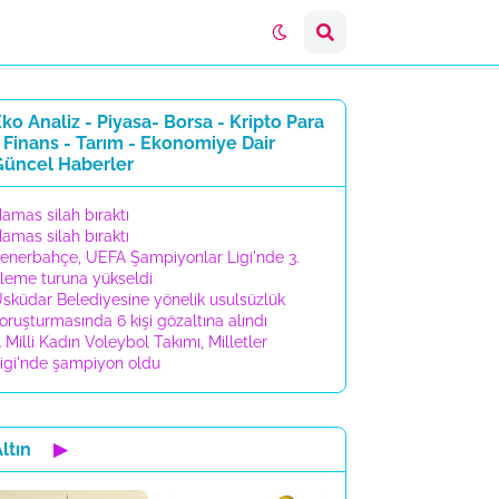
ko Analiz - Piyasa- Borsa - Kripto Para
 Finans - Tarım - Ekonomiye Dair
Güncel Haberler
amas silah bıraktı
amas silah bıraktı
enerbahçe, UEFA Şampiyonlar Ligi'nde 3.
leme turuna yükseldi
sküdar Belediyesine yönelik usulsüzlük
oruşturmasında 6 kişi gözaltına alındı
 Milli Kadın Voleybol Takımı, Milletler
igi'nde şampiyon oldu
ltın
▶