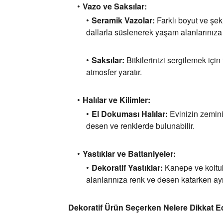
Vazo ve Saksılar:
Seramik Vazolar:
Farklı boyut ve şek
dallarla süslenerek yaşam alanlarınıza 
Saksılar:
Bitkilerinizi sergilemek için 
atmosfer yaratır.
Halılar ve Kilimler:
El Dokuması Halılar:
Evinizin zemini
desen ve renklerde bulunabilir.
Yastıklar ve Battaniyeler:
Dekoratif Yastıklar:
Kanepe ve koltukl
alanlarınıza renk ve desen katarken ay
Dekoratif Ürün Seçerken Nelere Dikkat E