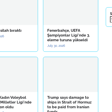
S
ilah bıraktı
Fenerbahçe, UEFA
Şampiyonlar Ligi'nde 3.
2026
eleme turuna yükseldi
July 30, 2026
 Kadın Voleybol
Trump says damage to
 Milletler Ligi'nde
ships in Strait of Hormuz
on oldu
to be paid from Iranian
funds