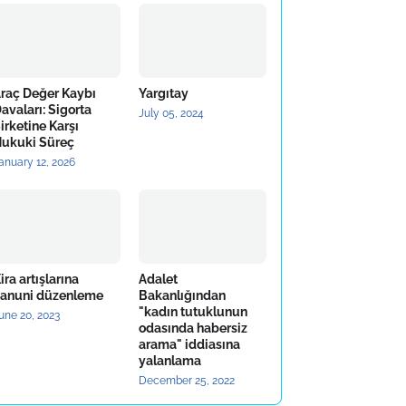
raç Değer Kaybı
Yargıtay
avaları: Sigorta
July 05, 2024
irketine Karşı
ukuki Süreç
anuary 12, 2026
ira artışlarına
Adalet
anuni düzenleme
Bakanlığından
"kadın tutuklunun
une 20, 2023
odasında habersiz
arama" iddiasına
yalanlama
December 25, 2022