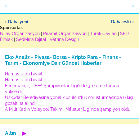
Daha yeni
Daha eski
Sponsorlar:
Nilay Organizasyon
|
Piramit Organizasyon
|
Türeli Ceylan
|
SED
Emlak
|
SedMina Dijital
|
Vetrina Design
Eko Analiz - Piyasa- Borsa - Kripto Para - Finans -
Tarım - Ekonomiye Dair Güncel Haberler
Hamas silah bıraktı
Hamas silah bıraktı
Fenerbahçe, UEFA Şampiyonlar Ligi'nde 3. eleme turuna
yükseldi
Üsküdar Belediyesine yönelik usulsüzlük soruşturmasında 6 kişi
gözaltına alındı
A Milli Kadın Voleybol Takımı, Milletler Ligi'nde şampiyon oldu
Altın
▶