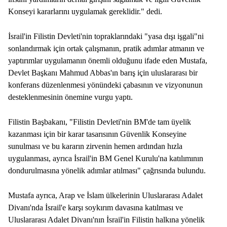
Konseyi kararlarını uygulamak gereklidir." dedi.
İsrail'in Filistin Devleti'nin topraklarındaki "yasa dışı işgali"ni
sonlandırmak için ortak çalışmanın, pratik adımlar atmanın ve
yaptırımlar uygulamanın önemli olduğunu ifade eden Mustafa,
Devlet Başkanı Mahmud Abbas'ın barış için uluslararası bir
konferans düzenlenmesi yönündeki çabasının ve vizyonunun
desteklenmesinin önemine vurgu yaptı.
Filistin Başbakanı, "Filistin Devleti'nin BM'de tam üyelik
kazanması için bir karar tasarısının Güvenlik Konseyine
sunulması ve bu kararın zirvenin hemen ardından hızla
uygulanması, ayrıca İsrail'in BM Genel Kurulu'na katılımının
dondurulmasına yönelik adımlar atılması" çağrısında bulundu.
Mustafa ayrıca, Arap ve İslam ülkelerinin Uluslararası Adalet
Divanı'nda İsrail'e karşı soykırım davasına katılması ve
Uluslararası Adalet Divanı'nın İsrail'in Filistin halkına yönelik