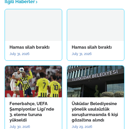
İlgili Haberler
Hamas silah bıraktı
Hamas silah bıraktı
July 31, 2026
July 31, 2026
Fenerbahçe, UEFA
Üsküdar Belediyesine
Şampiyonlar Ligi'nde
yönelik usulsüzlük
3. eleme turuna
soruşturmasında 6 kişi
yükseldi
gözaltına alındı
July 30, 2026
July 29, 2026