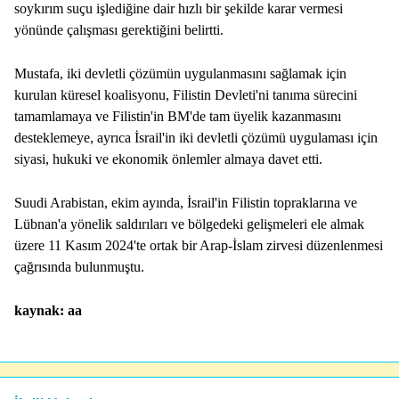
soykırım suçu işlediğine dair hızlı bir şekilde karar vermesi
yönünde çalışması gerektiğini belirtti.
Mustafa, iki devletli çözümün uygulanmasını sağlamak için
kurulan küresel koalisyonu, Filistin Devleti'ni tanıma sürecini
tamamlamaya ve Filistin'in BM'de tam üyelik kazanmasını
desteklemeye, ayrıca İsrail'in iki devletli çözümü uygulaması için
siyasi, hukuki ve ekonomik önlemler almaya davet etti.
Suudi Arabistan, ekim ayında, İsrail'in Filistin topraklarına ve
Lübnan'a yönelik saldırıları ve bölgedeki gelişmeleri ele almak
üzere 11 Kasım 2024'te ortak bir Arap-İslam zirvesi düzenlenmesi
çağrısında bulunmuştu.
kaynak: aa