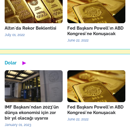
Altın`da Rekor Beklentisi
Fed Başkanı Powell'ın ABD
Kongresi`ne Konuşacak
July 01, 2022
June 22, 2022
Dolar
▶
IMF Başkanı'ndan 2023'ün
Fed Başkanı Powell'ın ABD
dünya ekonomisi için zor
Kongresi`ne Konuşacak
bir yıl olacağı uyarısı
June 22, 2022
January 01, 2023