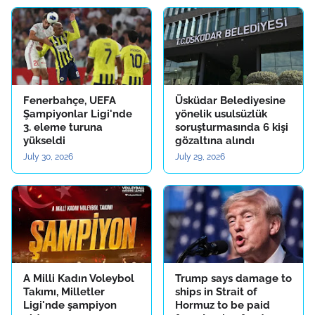
Fenerbahçe, UEFA
Üsküdar Belediyesine
Şampiyonlar Ligi'nde
yönelik usulsüzlük
3. eleme turuna
soruşturmasında 6 kişi
yükseldi
gözaltına alındı
July 30, 2026
July 29, 2026
A Milli Kadın Voleybol
Trump says damage to
Takımı, Milletler
ships in Strait of
Ligi'nde şampiyon
Hormuz to be paid