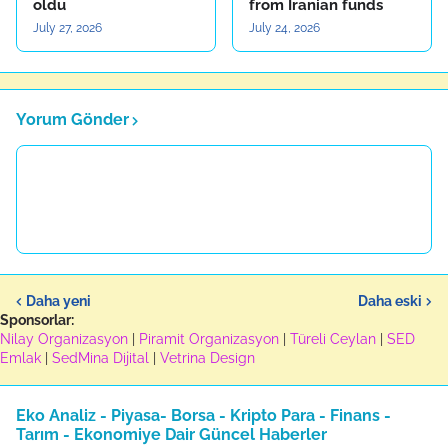
oldu
from Iranian funds
July 27, 2026
July 24, 2026
Yorum Gönder
Daha yeni
Daha eski
Sponsorlar:
Nilay Organizasyon
|
Piramit Organizasyon
|
Türeli Ceylan
|
SED
Emlak
|
SedMina Dijital
|
Vetrina Design
Eko Analiz - Piyasa- Borsa - Kripto Para - Finans -
Tarım - Ekonomiye Dair Güncel Haberler