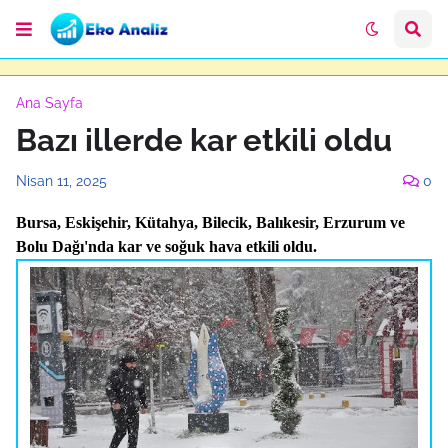
Ana Sayfa
Bazı illerde kar etkili oldu
Nisan 11, 2025
0
Bursa, Eskişehir, Kütahya, Bilecik, Balıkesir, Erzurum ve
Bolu Dağı'nda kar ve soğuk hava etkili oldu.