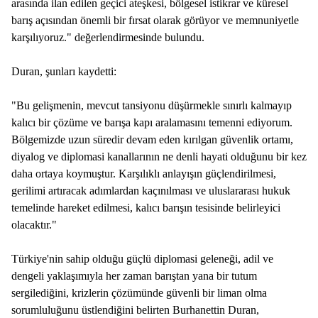
arasında ilan edilen geçici ateşkesi, bölgesel istikrar ve küresel
barış açısından önemli bir fırsat olarak görüyor ve memnuniyetle
karşılıyoruz." değerlendirmesinde bulundu.
Duran, şunları kaydetti:
"Bu gelişmenin, mevcut tansiyonu düşürmekle sınırlı kalmayıp
kalıcı bir çözüme ve barışa kapı aralamasını temenni ediyorum.
Bölgemizde uzun süredir devam eden kırılgan güvenlik ortamı,
diyalog ve diplomasi kanallarının ne denli hayati olduğunu bir kez
daha ortaya koymuştur. Karşılıklı anlayışın güçlendirilmesi,
gerilimi artıracak adımlardan kaçınılması ve uluslararası hukuk
temelinde hareket edilmesi, kalıcı barışın tesisinde belirleyici
olacaktır."
Türkiye'nin sahip olduğu güçlü diplomasi geleneği, adil ve
dengeli yaklaşımıyla her zaman barıştan yana bir tutum
sergilediğini, krizlerin çözümünde güvenli bir liman olma
sorumluluğunu üstlendiğini belirten Burhanettin Duran,