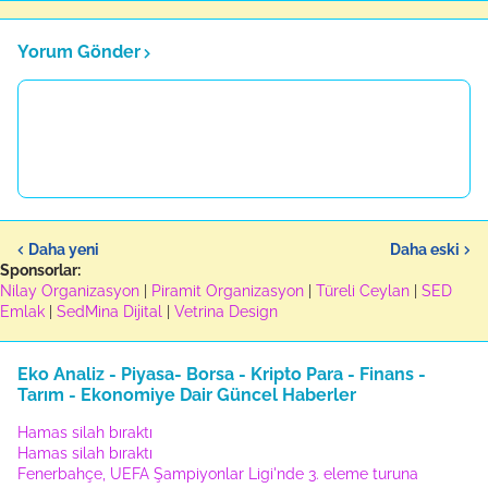
Yorum Gönder
Daha yeni
Daha eski
Sponsorlar:
Nilay Organizasyon
|
Piramit Organizasyon
|
Türeli Ceylan
|
SED
Emlak
|
SedMina Dijital
|
Vetrina Design
Eko Analiz - Piyasa- Borsa - Kripto Para - Finans -
Tarım - Ekonomiye Dair Güncel Haberler
Hamas silah bıraktı
Hamas silah bıraktı
Fenerbahçe, UEFA Şampiyonlar Ligi'nde 3. eleme turuna