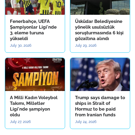
Fenerbahçe, UEFA
Üsküdar Belediyesine
Şampiyonlar Ligi'nde
yönelik usulsüzlük
3. eleme turuna
soruşturmasında 6 kişi
yükseldi
gözaltına alındı
July 30, 2026
July 29, 2026
A Milli Kadın Voleybol
Trump says damage to
Takımı, Milletler
ships in Strait of
Ligi'nde şampiyon
Hormuz to be paid
oldu
from Iranian funds
July 27, 2026
July 24, 2026