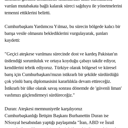
varılan mutabakata bağlı kalarak süreci sağduyu ile yönetmelerini
temenni ettiklerini belirtti.
Cumhurbaşkanı Yardımcısı Yılmaz, bu sürecin bölgede kalıcı bir
barışa vesile olmasını beklediklerini vurgulayarak, şunları
kaydetti:
"Geçici ateşkese varılması sürecinde dost ve kardeş Pakistan'ın
üstlendiği sorumluluk ve ortaya koyduğu çabayı takdir ediyor,
kendilerini tebrik ediyoruz. Türkiye olarak bölgesel ve küresel
barış için Cumhurbaşkanı'mızın istikrarlı bir şekilde sürdürdüğü
çok yönlü barış diplomasisini kararlılıkla devam ettireceğiz.
İstikrarlı bir ülke olarak savaş sonrası dönemde de 'güvenli liman'
vasfımızı güçlendirmeyi sürdüreceğiz."
Duran: Ateşkesi memnuniyetle karşılıyoruz
Cumhurbaşkanlığı İletişim Başkanı Burhanettin Duran ise
NSosyal hesabından yaptığı paylaşımda "İran, ABD ve İsrail