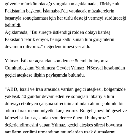
güvenle mümkün olacağı vurgulanan açıklamada, Türkiye'nin
Pakistan'ın başkenti İslamabad’da yapılacak müzakerelerin
başarıyla sonuçlanması için her türlü desteği vermeyi sürdüreceği
belirtildi.
Açıklamada, "Bu süreçte üstlendiği rolden dolayı kardeş
Pakistan’ı tebrik ediyor, barışa katkı sunan tüm girişimlerin
devamını diliyoruz." değerlendirmesi yer aldı.
Yılmaz: İstikrar açısından son derece önemli buluyoruz
Cumhurbaşkanı Yardımcısı Cevdet Yılmaz, NSosyal hesabından
geçici ateşkese ilişkin paylaşımda bulundu.
"ABD, İsrail ve İran arasında varılan geçici ateşkesi, bölgemizde
yaklaşık 40 gündür devam eden ve sonuçları itibarıyla tüm
dünyayı etkileyen çatışma sürecinin ardından alınmış olumlu bir
adım olarak memnuniyetle karşılıyoruz. Bu gelişmeyi bölgesel ve
küresel istikrar açısından son derece önemli buluyoruz."
değerlendirmesini yapan Yılmaz, geçici ateşkes süresi boyunca
tarafların gerilimi tırmandıran tutumlardan uzak durmalarını,