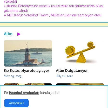
yükseldi
Üsküdar Belediyesine yönelik usulsüzlük soruşturmasında 6 kişi
gözaltına alındı
A Milli Kadın Voleybol Takımı, Milletler Ligi'nde şampiyon oldu
Altın
▶
Kız Kulesi ziyarete açılıyor
Altın Dalgalanıyor
May 09, 2023
July 26, 2022
Bir
İstanbul Avukatları
kuruluşudur.
Anladım !