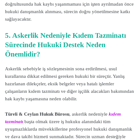
doğrultusunda hak kaybı yaşanmaması için işten ayrılmadan önce
hukuki danışmanlık alınması, sürecin doğru yönetilmesine katkı
sağlayacaktır.
5. Askerlik Nedeniyle Kıdem Tazminatı
Sürecinde Hukuki Destek Neden
Önemlidir?
Askerlik sebebiyle iş sözleşmesinin sona erdirilmesi, usul
kurallarına dikkat edilmesi gereken hukuki bir süreçtir. Yanlış
hazırlanan dilekçeler, eksik belgeler veya hatalı işlemler
çalışanların kıdem tazminatı ve diğer işçilik alacakları bakımından
hak kaybı yaşamasına neden olabilir.
Türeli & Ceylan Hukuk Bürosu
, askerlik nedeniyle
kıdem
tazminatı
başta olmak üzere iş hukuku alanındaki tüm
uyuşmazlıklarda müvekkillerine profesyonel hukuki danışmanlık
ve dava takibi hizmeti sunmaktadır. Sürecin uzman desteğiyle