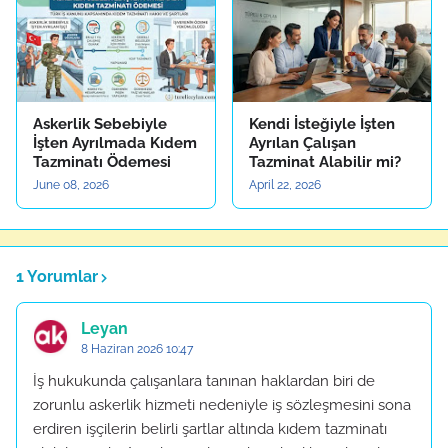
Askerlik Sebebiyle
Kendi İsteğiyle İşten
İşten Ayrılmada Kıdem
Ayrılan Çalışan
Tazminatı Ödemesi
Tazminat Alabilir mi?
June 08, 2026
April 22, 2026
1 Yorumlar
Leyan
8 Haziran 2026 10:47
İş hukukunda çalışanlara tanınan haklardan biri de
zorunlu askerlik hizmeti nedeniyle iş sözleşmesini sona
erdiren işçilerin belirli şartlar altında kıdem tazminatı