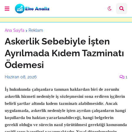
Ana Sayfa
Reklam
Askerlik Sebebiyle İşten
Ayrılmada Kıdem Tazminatı
Ödemesi
Haziran 08, 2026
1
İş hukukunda çalışanlara tanınan haklardan biri de zorunlu
askerlik hizmeti nedeniyle iş sözleşmesini sona erdiren işçilerin
belirli şartlar altında kıdem tazminatı alabilmesidir. Ancak
uygulamada, askerlik nedeniyle işten ayrılan çalışanların hangi
koşullarda bu haktan yararlanabileceği, hangi belgelerin
gerekli olduğu ve sürecin nasıl yürütülmesi gerektiği konusunda
çeşitli soru işaretleri yaşanmaktadır. Yasal düzenlemelerin