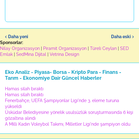
Daha yeni
Daha eski
Sponsorlar:
Nilay Organizasyon
|
Piramit Organizasyon
|
Türeli Ceylan
|
SED
Emlak
|
SedMina Dijital
|
Vetrina Design
Eko Analiz - Piyasa- Borsa - Kripto Para - Finans -
Tarım - Ekonomiye Dair Güncel Haberler
Hamas silah bıraktı
Hamas silah bıraktı
Fenerbahçe, UEFA Şampiyonlar Ligi'nde 3. eleme turuna
yükseldi
Üsküdar Belediyesine yönelik usulsüzlük soruşturmasında 6 kişi
gözaltına alındı
A Milli Kadın Voleybol Takımı, Milletler Ligi'nde şampiyon oldu