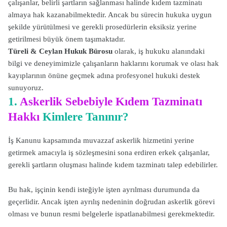
çalışanlar, belirli şartların sağlanması halinde kıdem tazminatı
almaya hak kazanabilmektedir. Ancak bu sürecin hukuka uygun
şekilde yürütülmesi ve gerekli prosedürlerin eksiksiz yerine
getirilmesi büyük önem taşımaktadır.
Türeli & Ceylan Hukuk Bürosu
olarak, iş hukuku alanındaki
bilgi ve deneyimimizle çalışanların haklarını korumak ve olası hak
kayıplarının önüne geçmek adına profesyonel hukuki destek
sunuyoruz.
1.
Askerlik Sebebiyle Kıdem Tazminatı
Hakkı
Kimlere Tanınır?
İş Kanunu kapsamında muvazzaf askerlik hizmetini yerine
getirmek amacıyla iş sözleşmesini sona erdiren erkek çalışanlar,
gerekli şartların oluşması halinde kıdem tazminatı talep edebilirler.
Bu hak, işçinin kendi isteğiyle işten ayrılması durumunda da
geçerlidir. Ancak işten ayrılış nedeninin doğrudan askerlik görevi
olması ve bunun resmi belgelerle ispatlanabilmesi gerekmektedir.